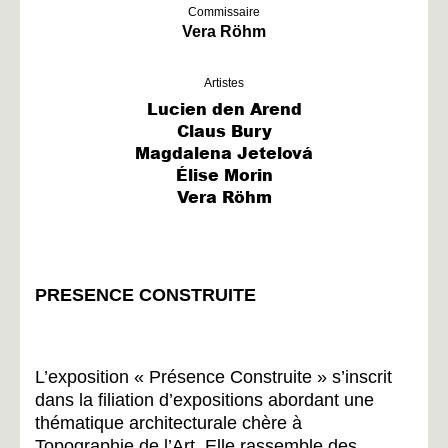
Commissaire
Vera Röhm
Artistes
Lucien den Arend
Claus Bury
Magdalena Jetelová
Élise Morin
Vera Röhm
PRESENCE CONSTRUITE
L’exposition « Présence Construite » s’inscrit
dans la filiation d’expositions abordant une
thématique architecturale chère à
Topographie de l’Art. Elle rassemble des