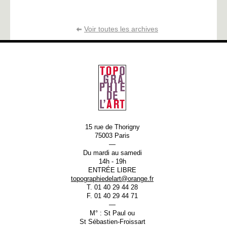
Voir toutes les archives
15 rue de Thorigny
75003 Paris
—
Du mardi au samedi
14h - 19h
ENTRÉE LIBRE
topographiedelart@orange.fr
T. 01 40 29 44 28
F. 01 40 29 44 71
—
M° : St Paul ou
St Sébastien-Froissart