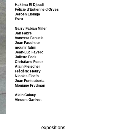
Hakima El Djoudi
Félicie d'Estienne d'Orves
Jeroen Eisinga
Evru
Garry Fabian Miller
Jan Fabre
Vanessa Fanuele
Jean Faucheur
mounir fatmi
Jean-Luc Favero
Juliette Feck
Christiane Feser
Alain Fleischer
Frédéric Fleury
Nicolas Floc’h
Joan Fontcuberta
Monique Frydman
Alain Galaup
Vincent Ganivet
expositions