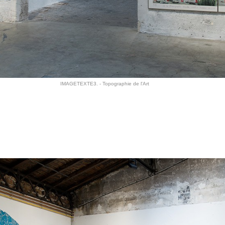
IMAGETEXTE3. - Topographie de l'Art