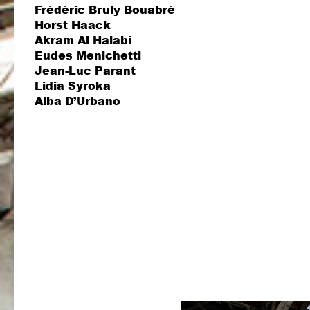
Frédéric Bruly Bouabré
Horst Haack
Akram Al Halabi
Eudes Menichetti
Jean-Luc Parant
Lidia Syroka
Alba D’Urbano