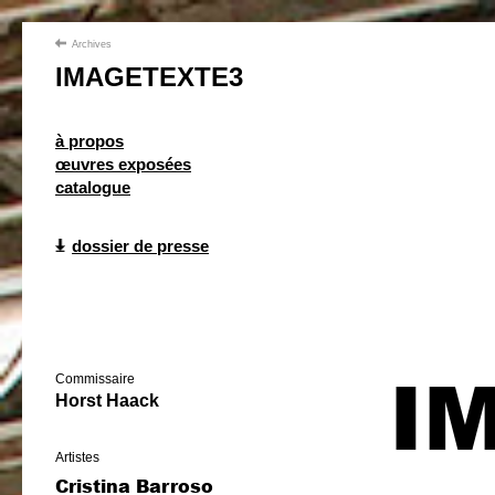
Archives
IMAGETEXTE3
à propos
œuvres exposées
catalogue
dossier de presse
I
Commissaire
Horst Haack
Artistes
Cristina Barroso