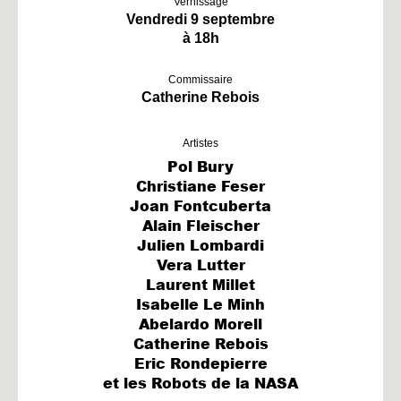
Vernissage
Vendredi 9 septembre
à 18h
Commissaire
Catherine Rebois
Artistes
Pol Bury
Christiane Feser
Joan Fontcuberta
Alain Fleischer
Julien Lombardi
Vera Lutter
Laurent Millet
Isabelle Le Minh
Abelardo Morell
Catherine Rebois
Eric Rondepierre
et les Robots de la NASA