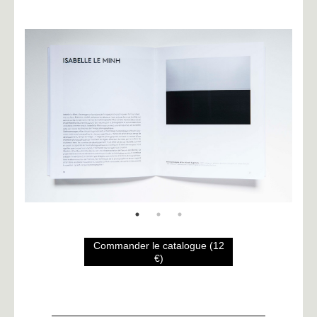
Commander le catalogue (12
€)