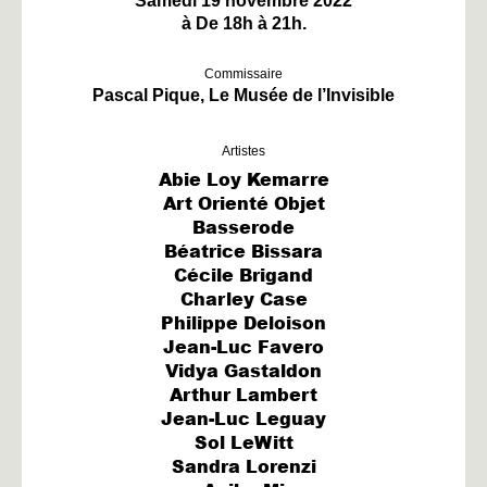
Samedi 19 novembre 2022
à De 18h à 21h.
Commissaire
Pascal Pique, Le Musée de l’Invisible
Artistes
Abie Loy Kemarre
Art Orienté Objet
Basserode
Béatrice Bissara
Cécile Brigand
Charley Case
Philippe Deloison
Jean-Luc Favero
Vidya Gastaldon
Arthur Lambert
Jean-Luc Leguay
Sol LeWitt
Sandra Lorenzi