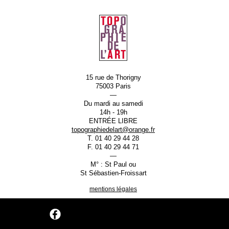
15 rue de Thorigny
75003 Paris
—
Du mardi au samedi
14h - 19h
ENTRÉE LIBRE
topographiedelart@orange.fr
T. 01 40 29 44 28
F. 01 40 29 44 71
—
M° : St Paul ou
St Sébastien-Froissart
mentions légales