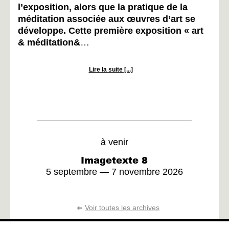
l’exposition, alors que la pratique de la
méditation associée aux œuvres d’art se
développe. Cette première exposition « art
& méditation&
…
Lire la suite [...]
à venir
Imagetexte 8
5 septembre — 7 novembre 2026
Voir toutes les archives